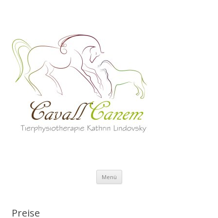
Springe
Menü
zum
Inhalt
Preise