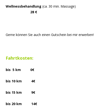
Wellnessbehandlung
(ca. 30 min. Massage)
28 €
Gerne können Sie auch einen Gutschein bei mir erwerben!
Fahrtkosten:
bis 5 km 0€
bis 10 km 4€
bis 15 km 9€
bis 20 km 14€