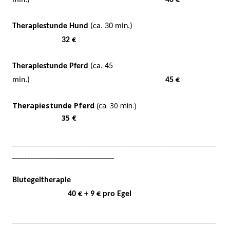
min.)
40 €
Therapiestunde Hund
(ca. 30 min.)
32 €
Therapiestunde Pferd
(ca. 45
min.)
45 €
Therapiestunde Pferd
(ca. 30 min.)
35 €
__________________________________________________________________
______________
___________________
Blutegeltherapie
40 € + 9 € pro Egel
__________________________________________________________________