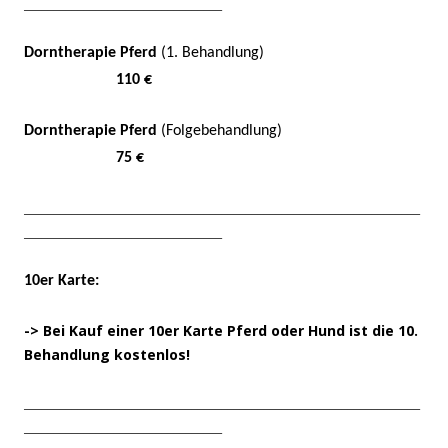
_________________________________
Dorntherapie Pferd
(1. Behandlung)
110 €
Dorntherapie Pferd
(Folgebehandlung)
75 €
__________________________________________________________________
_________________________________
10er Karte:
-> Bei Kauf einer 10er Karte Pferd oder Hund ist die 10.
Behandlung kostenlos!
__________________________________________________________________
_________________________________